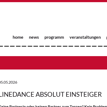
home
news
programm
veranstaltungen
05.05.2026
LINEDANCE ABSOLUT EINSTEIGER
Keine Partnerin oder keinen Partner zum Tanzen? Kein Problem –