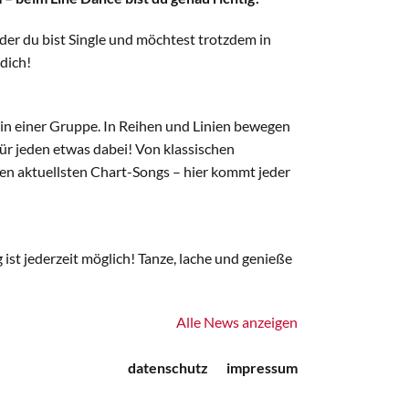
Oder du bist Single und möchtest trotzdem in
dich!
 in einer Gruppe. In Reihen und Linien bewegen
t für jeden etwas dabei! Von klassischen
 den aktuellsten Chart-Songs – hier kommt jeder
ist jederzeit möglich! Tanze, lache und genieße
Alle News anzeigen
datenschutz
impressum