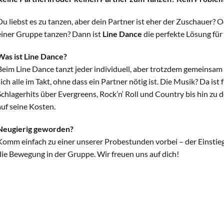
Du liebst es zu tanzen, aber dein Partner ist eher der Zuschauer? 
einer Gruppe tanzen? Dann ist
Line Dance
die perfekte Lösung für 
Was ist Line Dance?
Beim Line Dance tanzt jeder individuell, aber trotzdem gemeinsam
sich alle im Takt, ohne dass ein Partner nötig ist. Die Musik? Da is
Schlagerhits über Evergreens, Rock’n‘ Roll und Country bis hin zu
auf seine Kosten.
Neugierig geworden?
Komm einfach zu einer unserer Probestunden vorbei – der Einstieg 
die Bewegung in der Gruppe. Wir freuen uns auf dich!