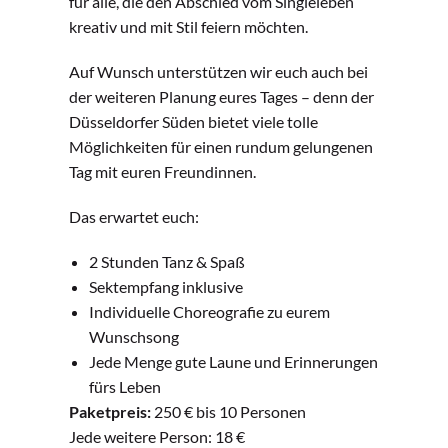
für alle, die den Abschied vom Singleleben
kreativ und mit Stil feiern möchten.
Auf Wunsch unterstützen wir euch auch bei
der weiteren Planung eures Tages – denn der
Düsseldorfer Süden bietet viele tolle
Möglichkeiten für einen rundum gelungenen
Tag mit euren Freundinnen.
Das erwartet euch:
2 Stunden Tanz & Spaß
Sektempfang inklusive
Individuelle Choreografie zu eurem
Wunschsong
Jede Menge gute Laune und Erinnerungen
fürs Leben
Paketpreis:
250 € bis 10 Personen
Jede weitere Person: 18 €