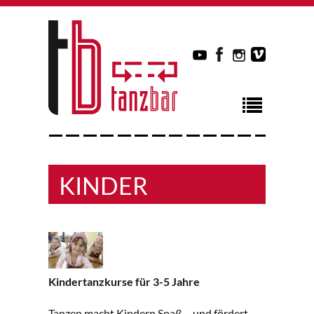
KINDER
Kindertanzkurse für 3-5 Jahre
Tanzen macht Kindern Spaß – und fördert