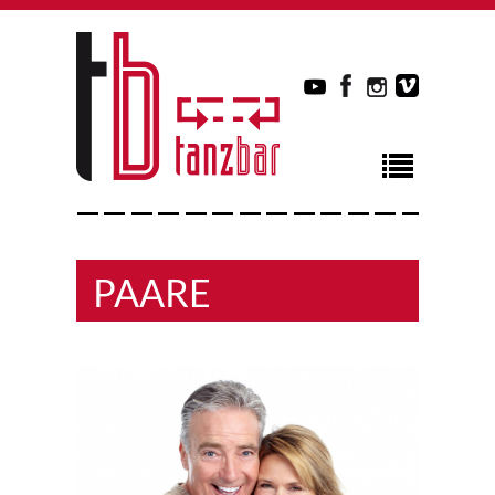
PAARE