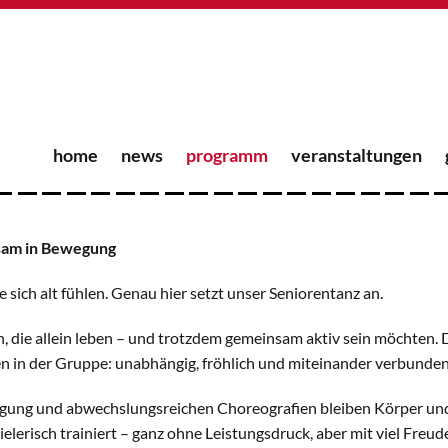
home
news
programm
veranstaltungen
nsam in Bewegung
sich alt fühlen. Genau hier setzt unser Seniorentanz an.
n, die allein leben – und trotzdem gemeinsam aktiv sein möchten. D
n in der Gruppe: unabhängig, fröhlich und miteinander verbunden
ung und abwechslungsreichen Choreografien bleiben Körper und G
elerisch trainiert – ganz ohne Leistungsdruck, aber mit viel Fre