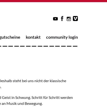
gutscheine
kontakt
community login
eshalb steht bei uns nicht der klassische
.
eist in Schwung. Schritt für Schritt werden
ude an Musik und Bewegung.