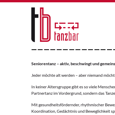
Seniorentanz – aktiv, beschwingt und gemei
Jeder möchte alt werden – aber niemand möchte 
In keiner Altersgruppe gibt es so viele Mensche
Partnertanz im Vordergrund, sondern das Tanze
Mit gesundheitsfördernder, rhythmischer Beweg
Koordination, Gedächtnis und Beweglichkeit spi