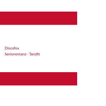
Discofox
Seniorentanz - Tanzfit