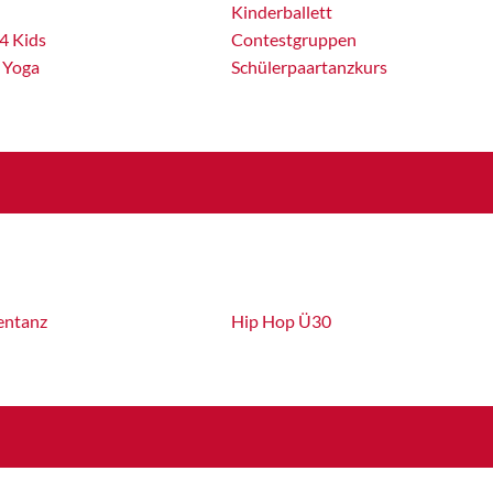
Kinderballett
4 Kids
Contestgruppen
 Yoga
Schülerpaartanzkurs
entanz
Hip Hop Ü30