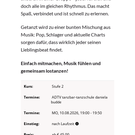
doch alle im gleichen Rhythmus. Das macht
Spaß, verbindet und ist schnell zu erlernen.
Getanzt wird zu einer bunten Mischung aus
Musik: Pop, Schlager und aktuelle Charts
sorgen dafür, dass wirklich jeder seinen
Lieblingsbeat findet.
Einfach mitmachen, Musik fühlen und
gemeinsam lostanzen!