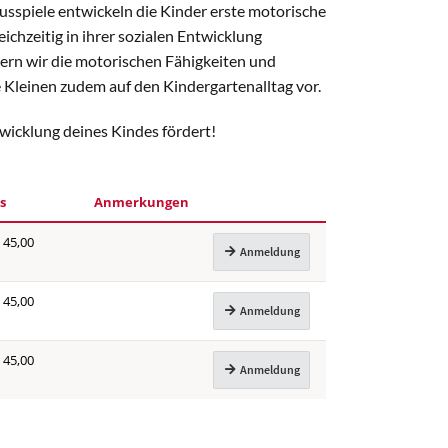
sspiele entwickeln die Kinder erste motorische
chzeitig in ihrer sozialen Entwicklung
dern wir die motorischen Fähigkeiten und
e Kleinen zudem auf den Kindergartenalltag vor.
twicklung deines Kindes fördert!