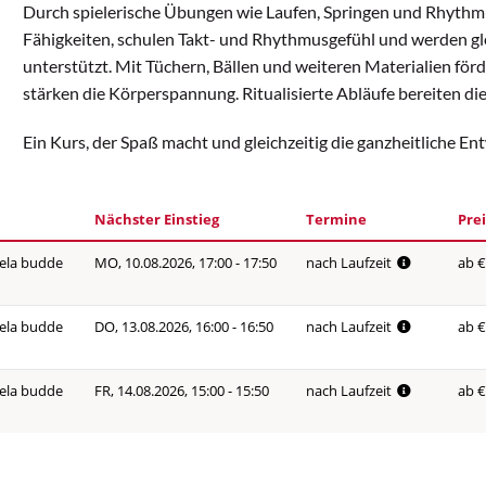
Durch spielerische Übungen wie Laufen, Springen und Rhythmu
Fähigkeiten, schulen Takt- und Rhythmusgefühl und werden glei
unterstützt. Mit Tüchern, Bällen und weiteren Materialien för
stärken die Körperspannung. Ritualisierte Abläufe bereiten di
Ein Kurs, der Spaß macht und gleichzeitig die ganzheitliche En