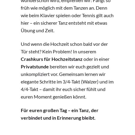
wunderschön wird, empfehlen wir: Fangt so
früh wie möglich mit dem Tanzen an. Denn
wie beim Klavier spielen oder Tennis gilt auch
hier – ein sicherer Tanz entsteht mit etwas
Übung und Zeit.
Und wenn die Hochzeit schon bald vor der
Tür steht? Kein Problem! In unserem
Crashkurs für Hochzeitstanz
oder in einer
Privatstunde
bereiten wir euch gezielt und
unkompliziert vor. Gemeinsam lernen wir
elegante Schritte im 3/4-Takt (Walzer) und im
4/4-Takt – damit ihr euch sicher fühlt und
euren Moment genießen könnt.
Für euren großen Tag – ein Tanz, der
verbindet und in Erinnerung bleibt.