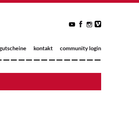
gutscheine
kontakt
community login