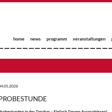
home
news
programm
veranstaltungen
04.05.2026
PROBESTUNDE
Probestunden in der Tanzbar – Einfach Tanzen Ausprobieren!